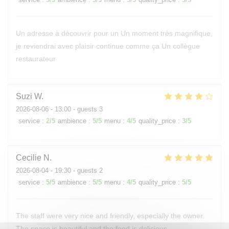
Un adresse à découvrir pour un Un moment très magnifique,
je reviendrai avec plaisir continue comme ça Un collègue
restaurateur
Suzi
W
2026-08-06
- 13:00 - guests 3
service
:
2
/5
ambience
:
5
/5
menu
:
4
/5
quality_price
:
3
/5
Cecilie
N
2026-08-04
- 19:30 - guests 2
service
:
5
/5
ambience
:
5
/5
menu
:
4
/5
quality_price
:
5
/5
The staff were very nice and friendly, especially the owner.
The space is beautiful and the food is delicious.