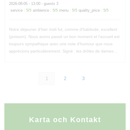
2026-08-05
- 13:00 - guests 3
service
:
5
/5
ambience
:
5
/5
menu
:
5
/5
quality_price
:
5
/5
Notre déjeuner d'hier midi fut, comme d'habitude, excellent
(poisson). Nous avons passé un bon moment et l'accueil est
toujours sympathique avec une note d'humour que nous
apprécions particulièrement. Signé : les drôles de dames....
1
2
3
Karta och Kontakt