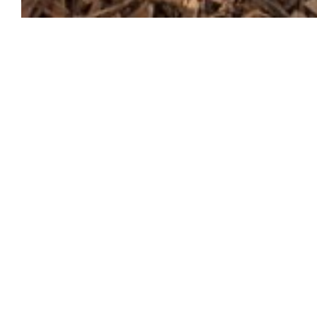
L'EPHÉMÈRE
Essen Sie im Schloss und genießen Sie einen fr