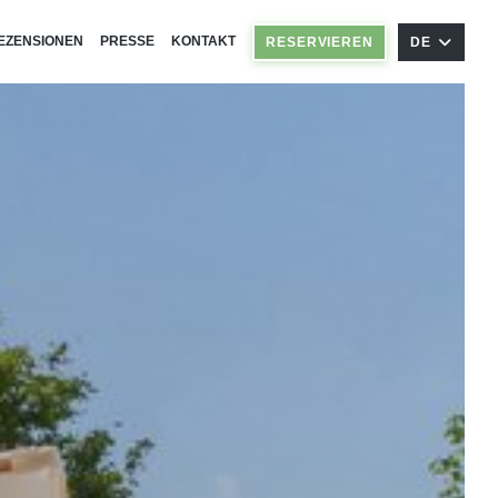
EZENSIONEN
PRESSE
KONTAKT
RESERVIEREN
DE