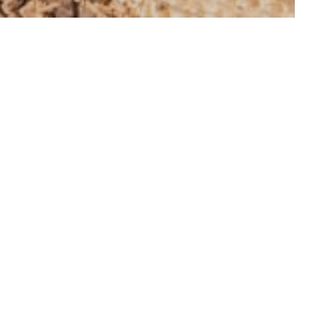
NSERE KARTE ENTDECKEN