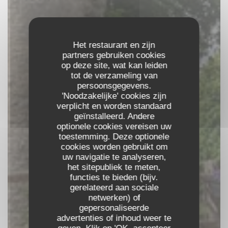
Het restaurant en zijn
partners gebruiken cookies
op deze site, wat kan leiden
tot de verzameling van
persoonsgegevens.
'Noodzakelijke' cookies zijn
verplicht en worden standaard
geïnstalleerd. Andere
optionele cookies vereisen uw
toestemming. Deze optionele
cookies worden gebruikt om
uw navigatie te analyseren,
het sitepubliek te meten,
functies te bieden (bijv.
gerelateerd aan sociale
L'EPHÉMÈRE
netwerken) of
gepersonaliseerde
RESTAURANT BAR LOUNGE
|
advertenties of inhoud weer te