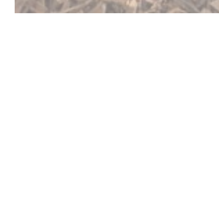
L'EPHÉMÈRE
お城で食べに来て、フレンドリーなひとときをお