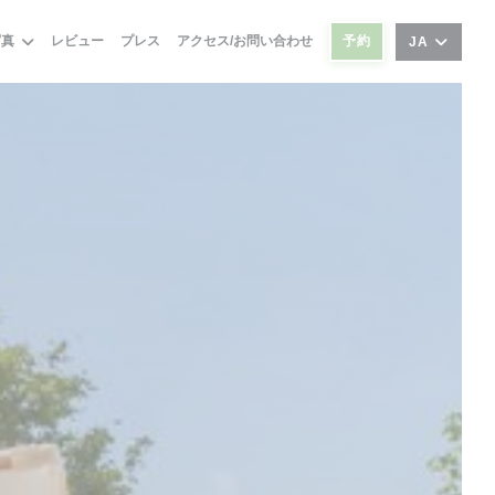
写真
レビュー
プレス
アクセス/お問い合わせ
予約
JA