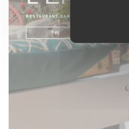
RESTAURANT BAR LOUNGE
|
ENGLESQUEV
予約