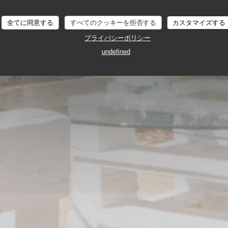
全てに同意する
すべてのクッキーを拒否する
カスタマイズする
ILLE LA PERCÉE
プライバシーポリシー
undefined